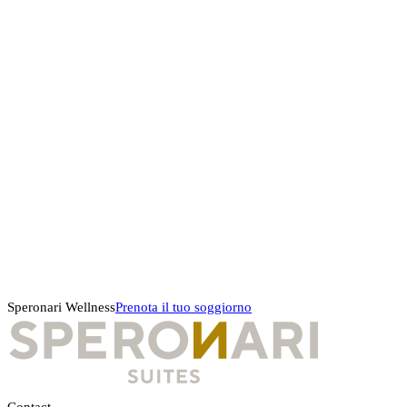
Speronari Wellness
Prenota il tuo soggiorno