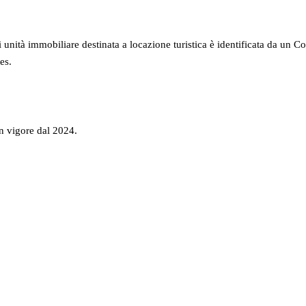
unità immobiliare destinata a locazione turistica è identificata da un C
es.
in vigore dal 2024.