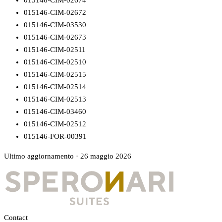
015146-CIM-02674
015146-CIM-02672
015146-CIM-03530
015146-CIM-02673
015146-CIM-02511
015146-CIM-02510
015146-CIM-02515
015146-CIM-02514
015146-CIM-02513
015146-CIM-03460
015146-CIM-02512
015146-FOR-00391
Ultimo aggiornamento
·
26 maggio 2026
Contact