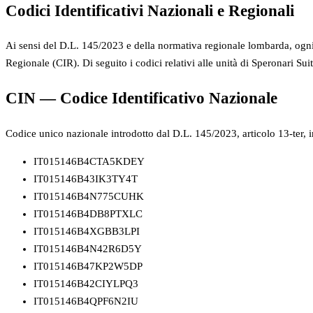
Codici Identificativi Nazionali e Regionali
Ai sensi del D.L. 145/2023 e della normativa regionale lombarda, ogni 
Regionale (CIR). Di seguito i codici relativi alle unità di Speronari Suit
CIN — Codice Identificativo Nazionale
Codice unico nazionale introdotto dal D.L. 145/2023, articolo 13-ter, 
IT015146B4CTA5KDEY
IT015146B43IK3TY4T
IT015146B4N775CUHK
IT015146B4DB8PTXLC
IT015146B4XGBB3LPI
IT015146B4N42R6D5Y
IT015146B47KP2W5DP
IT015146B42CIYLPQ3
IT015146B4QPF6N2IU